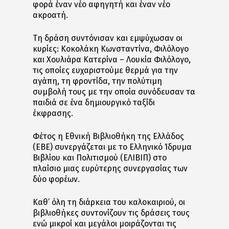
φορά έναν νέο αφηγητή και έναν νέο
ακροατή.
Τη δράση συντόνισαν και εμψύχωσαν οι
κυρίες: Κοκολάκη Κωνσταντίνα, Φιλόλογο
και Χουλιάρα Κατερίνα – Λουκία Φιλόλογο,
τις οποίες ευχαριστούμε θερμά για την
αγάπη, τη φροντίδα, την πολύτιμη
συμβολή τους με την οποία συνόδευσαν τα
παιδιά σε ένα δημιουργικό ταξίδι
έκφρασης.
Φέτος η Εθνική Βιβλιοθήκη της Ελλάδος
(ΕΒΕ) συνεργάζεται με το Ελληνικό Ίδρυμα
Βιβλίου και Πολιτισμού (ΕΛΙΒΙΠ) στο
πλαίσιο μιας ευρύτερης συνεργασίας των
δύο φορέων.
Καθ’ όλη τη διάρκεια του καλοκαιριού, οι
βιβλιοθήκες συντονίζουν τις δράσεις τους
ενώ μικροί και μεγάλοι μοιράζονται τις