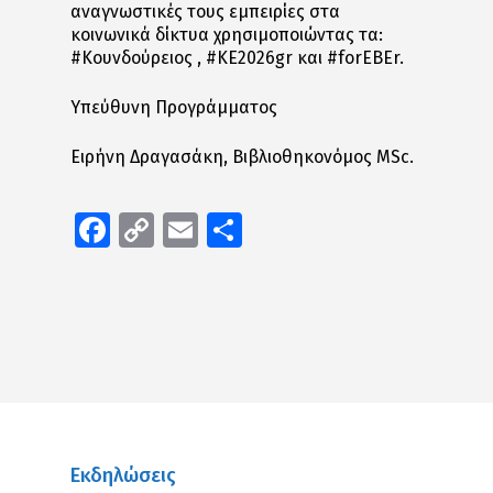
αναγνωστικές τους εμπειρίες στα
κοινωνικά δίκτυα χρησιμοποιώντας τα:
#Κουνδούρειος , #ΚΕ2026gr και #forEBEr.
Υπεύθυνη Προγράμματος
Ειρήνη Δραγασάκη, Βιβλιοθηκονόμος MSc.
Facebook
Copy
Email
Μοιραστείτε
Link
Εκδηλώσεις