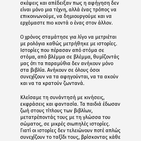
σκέψεις και απέδειξαν πως η αφήγηση δεν
είναι μόνο μια τέχνη, αλλά ένας τρόπος να
επικοινωνούμε, να δημιουργούμε και να
ερχόμαστε πιο κοντά ο ένας στον άλλον.
Ο χρόνος σταμάτησε για λίγο να μετριέται
με ρολόγια καθώς μετρήθηκε με ιστορίες.
Ιστορίες που πέρασαν από στόμα σε
στόμα, από βλέμμα σε βλέμμα, θυμίζοντάς
μας ότι τα παραμύθια δεν ανήκουν μόνο
στα βιβλία. Ανήκουν σε όλους όσοι
συνεχίζουν να τα αφηγούνται, να τα ακούν
και να τα κρατούν ζωντανά.
Κλείσαμε τη συνάντησή με κινήσεις,
εκφράσεις και φαντασία. Τα παιδιά έδωσαν
ζωή στους τίτλους των βιβλίων,
μετατρέποντάς τους με τη γλώσσα του
σώματος, σε μικρές σιωπηλές ιστορίες.
Γιατί οι ιστορίες δεν τελειώνουν ποτέ απλώς
συνεχίζουν το ταξίδι τους, βρίσκοντας κάθε