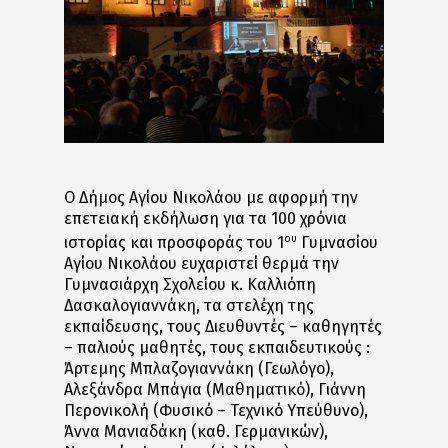
Ο Δήμος Αγίου Νικολάου με αφορμή την
επετειακή εκδήλωση για τα 100 χρόνια
ου
ιστορίας και προσφοράς του 1
Γυμνασίου
Αγίου Νικολάου ευχαριστεί θερμά την
Γυμνασιάρχη Σχολείου κ. Καλλιόπη
Δασκαλογιαννάκη, τα στελέχη της
εκπαίδευσης, τους Διευθυντές – καθηγητές
– παλιούς μαθητές, τους εκπαιδευτικούς :
Άρτεμης Μπλαζογιαννάκη (Γεωλόγο),
Αλεξάνδρα Μπάγια (Μαθηματικό), Γιάννη
Περονικολή (Φυσικό – Τεχνικό Υπεύθυνο),
Άννα Μανιαδάκη (καθ. Γερμανικών),