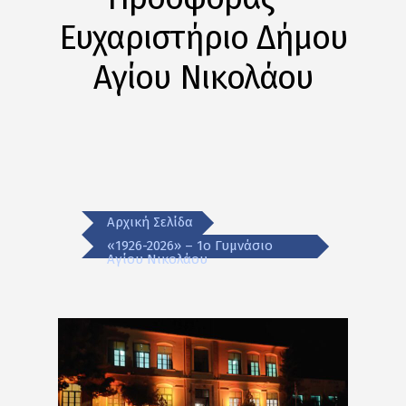
Ευχαριστήριο Δήμου
Αγίου Νικολάου
Αρχική Σελίδα
«1926-2026» – 1ο Γυμνάσιο
Αγίου Νικολάου