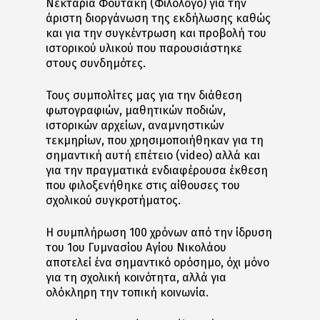
Νεκταρία Φουτάκη (Φιλόλογο) για την
άριστη διοργάνωση της εκδήλωσης καθώς
και για την συγκέντρωση και προβολή του
ιστορικού υλικού που παρουσιάστηκε
στους συνδημότες.
Τους συμπολίτες μας για την διάθεση
φωτογραφιών, μαθητικών ποδιών,
ιστορικών αρχείων, αναμνηστικών
τεκμηρίων, που χρησιμοποιήθηκαν για τη
σημαντική αυτή επέτειο (video) αλλά και
για την πραγματικά ενδιαφέρουσα έκθεση
που φιλοξενήθηκε στις αίθουσες του
σχολικού συγκροτήματος.
Η συμπλήρωση 100 χρόνων από την ίδρυση
του 1ου Γυμνασίου Αγίου Νικολάου
αποτελεί ένα σημαντικό ορόσημο, όχι μόνο
για τη σχολική κοινότητα, αλλά για
ολόκληρη την τοπική κοινωνία.