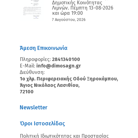
Δημοτικής Κοινότητας
Λιμνών. Πέμπτη 13-08-2026
και ώρα 19:00
7 Αυγούστου, 2026
Άμεση Επικοινωνία
Πληροφορίες:
2841340100
E-Mail:
info@dimosagn.gr
Διεύθυνση:
1ο χλμ. Περιφερειακής Οδού Ξηροκάμπου,
Άγιος Νικόλαος Λασιθίου,
72100
Newsletter
Όροι Ιστοσελίδας
Πολιτική Ιδιωτικότητας και Προστασίας