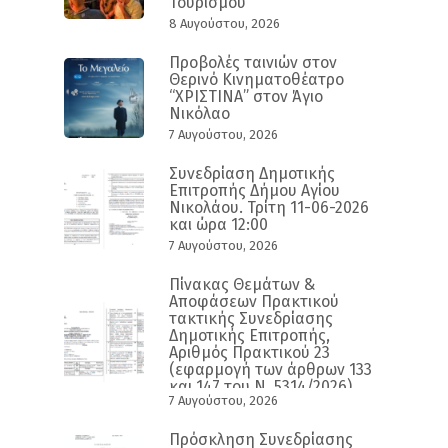
Τουρισμού
8 Αυγούστου, 2026
Προβολές ταινιών στον
Θερινό Κινηματοθέατρο
“ΧΡΙΣΤΙΝΑ” στον Άγιο
Νικόλαο
7 Αυγούστου, 2026
Συνεδρίαση Δημοτικής
Επιτροπής Δήμου Αγίου
Νικολάου. Τρίτη 11-06-2026
και ώρα 12:00
7 Αυγούστου, 2026
Πίνακας Θεμάτων &
Αποφάσεων Πρακτικού
τακτικής Συνεδρίασης
Δημοτικής Επιτροπής,
Αριθμός Πρακτικού 23
(εφαρμογή των άρθρων 133
και 147 του Ν. 5314/2026)
7 Αυγούστου, 2026
Πρόσκληση Συνεδρίασης