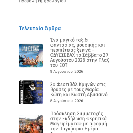
Προβολή Ημερολογίου
Τελευταία Άρθρα
Ένα μαγικό ταξίδι
φαντασίας, μουσικής και
περιπέτειας ξεκινά –
ΟΔΥΣΣΕΒΑΧ το Σάββατο 29
Αυγούστου 2026 στην Πλαζ
του ΕΟΤ
8 Αυγούστου, 2026
2ο Φεστιβάλ Κρηνών στις
Βρύσες με τους Μαρία
Κώτη και Κωστή Αβυσσινό
8 Αυγούστου, 2026
Πρόσκληση Συμμετοχής
στην Εκδήλωση «Κρητικά
Μαγειρέματα» με αφορμή
την Παγκόσμια Ημέρα