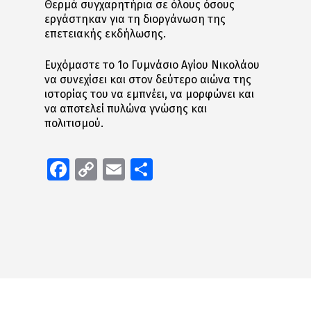
Θερμά συγχαρητήρια σε όλους όσους
εργάστηκαν για τη διοργάνωση της
επετειακής εκδήλωσης.
Ευχόμαστε το 1ο Γυμνάσιο Αγίου Νικολάου
να συνεχίσει και στον δεύτερο αιώνα της
ιστορίας του να εμπνέει, να μορφώνει και
να αποτελεί πυλώνα γνώσης και
πολιτισμού.
Facebook
Copy
Email
Μοιραστείτε
Link