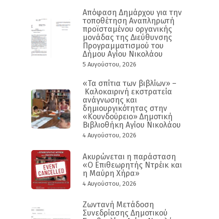
Απόφαση Δημάρχου για την
τοποθέτηση Αναπληρωτή
προϊσταμένου οργανικής
μονάδας της Διεύθυνσης
Προγραμματισμού του
Δήμου Αγίου Νικολάου
5 Αυγούστου, 2026
«Τα σπίτια των βιβλίων» –
Καλοκαιρινή εκστρατεία
ανάγνωσης και
δημιουργικότητας στην
«Κουνδούρειο» Δημοτική
Βιβλιοθήκη Αγίου Νικολάου
4 Αυγούστου, 2026
Ακυρώνεται η παράσταση
«Ο Επιθεωρητής Ντρέικ και
η Μαύρη Χήρα»
4 Αυγούστου, 2026
Ζωντανή Μετάδοση
Συνεδρίασης Δημοτικού