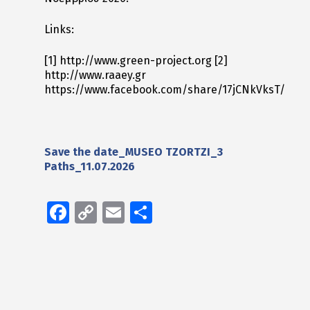
Links:
[1] http://www.green-project.org
[2]
http://www.raaey.gr
https://www.facebook.com/share/17jCNkVksT/
Save the date_MUSEO TZORTZI_3
Paths_11.07.2026
Facebook
Copy
Email
Μοιραστείτε
Link