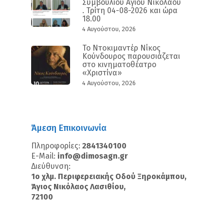
Συμβουλίου Αγίου Νικολάου
. Τρίτη 04-08-2026 και ώρα
18.00
4 Αυγούστου, 2026
Το Ντοκιμαντέρ Νίκος
Κούνδουρος παρουσιάζεται
στο κινηματοθέατρο
«Χριστίνα»
4 Αυγούστου, 2026
Άμεση Επικοινωνία
Πληροφορίες:
2841340100
E-Mail:
info@dimosagn.gr
Διεύθυνση:
1ο χλμ. Περιφερειακής Οδού Ξηροκάμπου,
Άγιος Νικόλαος Λασιθίου,
72100