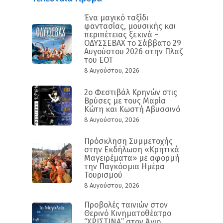
Ένα μαγικό ταξίδι
φαντασίας, μουσικής και
περιπέτειας ξεκινά –
ΟΔΥΣΣΕΒΑΧ το Σάββατο 29
Αυγούστου 2026 στην Πλαζ
του ΕΟΤ
8 Αυγούστου, 2026
2ο Φεστιβάλ Κρηνών στις
Βρύσες με τους Μαρία
Κώτη και Κωστή Αβυσσινό
8 Αυγούστου, 2026
Πρόσκληση Συμμετοχής
στην Εκδήλωση «Κρητικά
Μαγειρέματα» με αφορμή
την Παγκόσμια Ημέρα
Τουρισμού
8 Αυγούστου, 2026
Προβολές ταινιών στον
Θερινό Κινηματοθέατρο
“ΧΡΙΣΤΙΝΑ” στον Άγιο