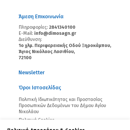
Άμεση Επικοινωνία
Πληροφορίες:
2841340100
E-Mail:
info@dimosagn.gr
Διεύθυνση:
1ο χλμ. Περιφερειακής Οδού Ξηροκάμπου,
Άγιος Νικόλαος Λασιθίου,
72100
Newsletter
Όροι Ιστοσελίδας
Πολιτική Ιδιωτικότητας και Προστασίας
Προσωπικών Δεδομένων του Δήμου Αγίου
Νικολάου
Πολιτική Cookies