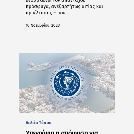
ενσαρκώνει τον απανταχού
πρόσφυγα, ανεξαρτήτως αιτίας και
προέλευσης – που…
10 Νοεμβρίου, 2023
Δελτία Tύπου
Υπεγράφη η απόφαση για