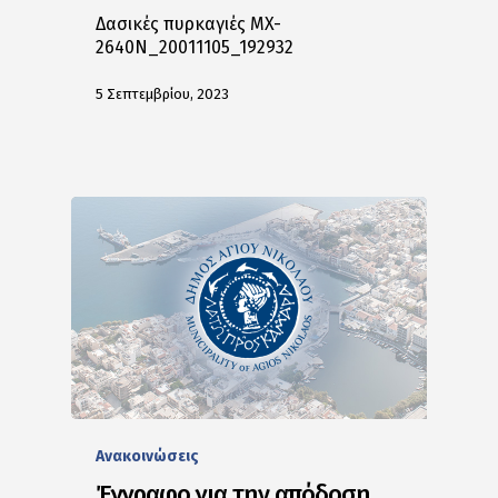
Δασικές πυρκαγιές MX-
2640N_20011105_192932
5 Σεπτεμβρίου, 2023
Ανακοινώσεις
Έγγραφο για την απόδοση