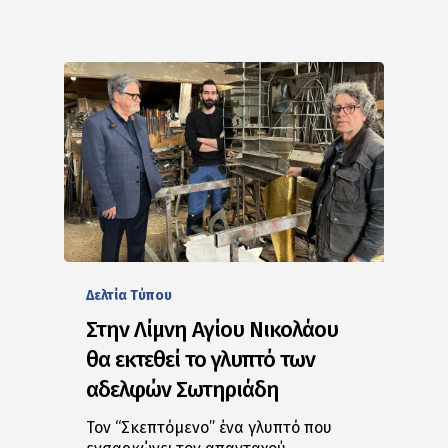
Δελτία Tύπου
Στην Λίμνη Αγίου Νικολάου
θα εκτεθεί το γλυπτό των
αδελφών Σωτηριάδη
Τον “Σκεπτόμενο” ένα γλυπτό που