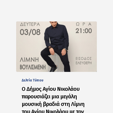
Δελτία Tύπου
Ο Δήμος Αγίου Νικολάου
παρουσιάζει μια μεγάλη
μουσική βραδιά στη Λίμνη
του Αγίου Νικολάου με τον