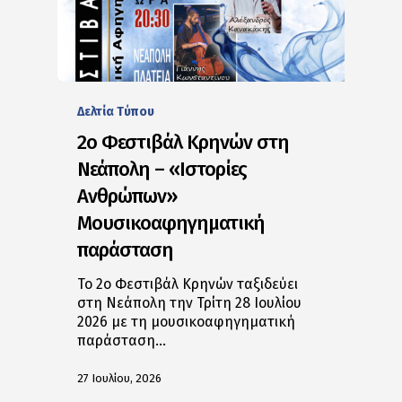
Δελτία Tύπου
2ο Φεστιβάλ Κρηνών στη
Νεάπολη – «Ιστορίες
Ανθρώπων»
Μουσικοαφηγηματική
παράσταση
Το 2ο Φεστιβάλ Κρηνών ταξιδεύει
στη Νεάπολη την Τρίτη 28 Ιουλίου
2026 με τη μουσικοαφηγηματική
παράσταση…
27 Ιουλίου, 2026