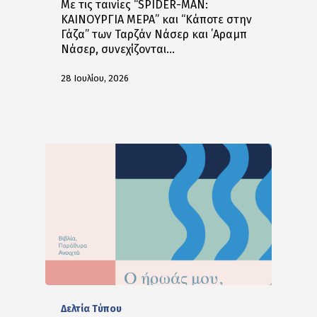
Με τις ταινίες “SPIDER-MAN:
ΚΑΙΝΟΥΡΓΙΑ ΜΕΡΑ” και “Κάποτε στην
Γάζα” των Ταρζάν Νάσερ και ΄Αραμπ
Νάσερ, συνεχίζονται…
28 Ιουλίου, 2026
Δελτία Tύπου