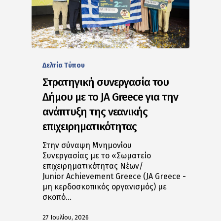
Δελτία Tύπου
Στρατηγική συνεργασία του
Δήμου με το JA Greece για την
ανάπτυξη της νεανικής
επιχειρηματικότητας
Στην σύναψη Μνημονίου
Συνεργασίας με το «Σωματείο
επιχειρηματικότητας Νέων/
Junior Achievement Greece (JA Greece -
μη κερδοσκοπικός οργανισμός) με
σκοπό…
27 Ιουλίου, 2026