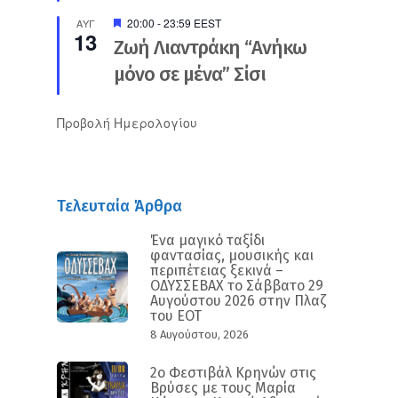
Προτεινόμενο
20:00
-
23:59
EEST
ΑΥΓ
13
Ζωή Λιαντράκη “Ανήκω
μόνο σε μένα” Σίσι
Προβολή Ημερολογίου
Τελευταία Άρθρα
Ένα μαγικό ταξίδι
φαντασίας, μουσικής και
περιπέτειας ξεκινά –
ΟΔΥΣΣΕΒΑΧ το Σάββατο 29
Αυγούστου 2026 στην Πλαζ
του ΕΟΤ
8 Αυγούστου, 2026
2ο Φεστιβάλ Κρηνών στις
Βρύσες με τους Μαρία