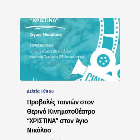
Δελτία Tύπου
Προβολές ταινιών στον
Θερινό Κινηματοθέατρο
“ΧΡΙΣΤΙΝΑ” στον Άγιο
Νικόλαο