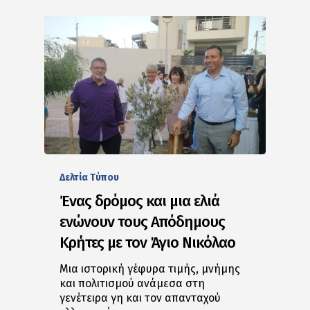
Δελτία Tύπου
Ένας δρόμος και μια ελιά
ενώνουν τους Απόδημους
Κρήτες με τον Άγιο Νικόλαο
Μια ιστορική γέφυρα τιμής, μνήμης
και πολιτισμού ανάμεσα στη
γενέτειρα γη και τον απανταχού