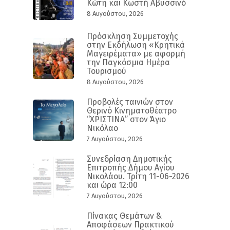
Κώτη και Κωστή Αβυσσινό
8 Αυγούστου, 2026
Πρόσκληση Συμμετοχής
στην Εκδήλωση «Κρητικά
Μαγειρέματα» με αφορμή
την Παγκόσμια Ημέρα
Τουρισμού
8 Αυγούστου, 2026
Προβολές ταινιών στον
Θερινό Κινηματοθέατρο
“ΧΡΙΣΤΙΝΑ” στον Άγιο
Νικόλαο
7 Αυγούστου, 2026
Συνεδρίαση Δημοτικής
Επιτροπής Δήμου Αγίου
Νικολάου. Τρίτη 11-06-2026
και ώρα 12:00
7 Αυγούστου, 2026
Πίνακας Θεμάτων &
Αποφάσεων Πρακτικού