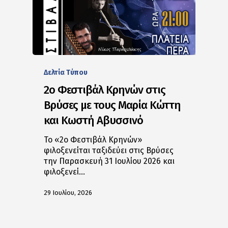
Δελτία Tύπου
2ο Φεστιβάλ Κρηνών στις
Βρύσες με τους Μαρία Κώττη
και Κωστή Αβυσσινό
Το «2ο Φεστιβάλ Κρηνών»
φιλοξενείται ταξιδεύει στις Βρύσες
την Παρασκευή 31 Ιουλίου 2026 και
φιλοξενεί…
29 Ιουλίου, 2026