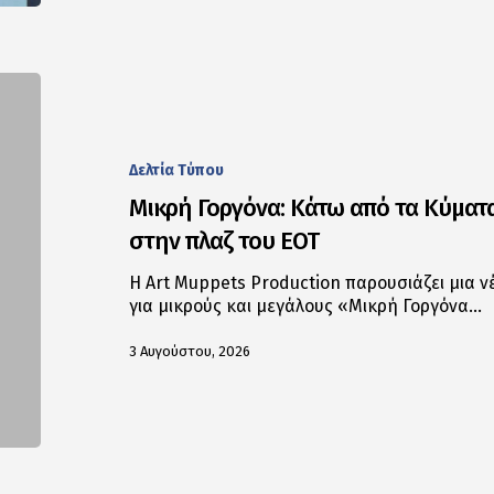
Δελτία Tύπου
Μικρή Γοργόνα: Κάτω από τα Κύματ
στην πλαζ του ΕΟΤ
Η Art Muppets Production παρουσιάζει μια
για μικρούς και μεγάλους «Μικρή Γοργόνα…
3 Αυγούστου, 2026