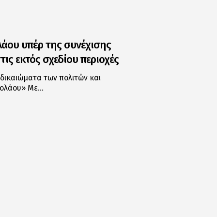
λάου υπέρ της συνέχισης
ις εκτός σχεδίου περιοχές
δικαιώματα των πολιτών και
κολάου» Με…