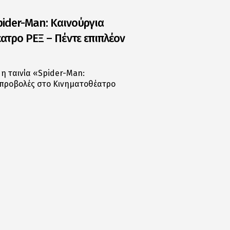
pider-Man: Καινούργια
ατρο ΡΕΞ – Πέντε επιπλέον
η ταινία «Spider-Man:
 προβολές στο Κινηματοθέατρο