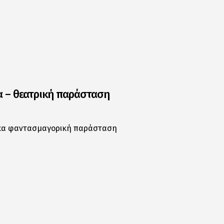
α – θεατρική παράσταση
 νέα φαντασμαγορική παράσταση