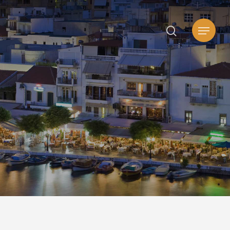
search
Μενού