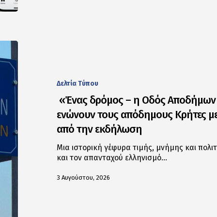
Δελτία Tύπου
«Ένας δρόμος – η Οδός Αποδήμων Κ
ενώνουν τους απόδημους Κρήτες με
από την εκδήλωση
Μια ιστορική γέφυρα τιμής, μνήμης και πολι
και τον απανταχού ελληνισμό…
3 Αυγούστου, 2026