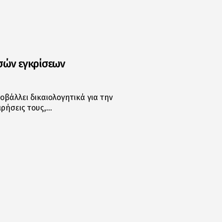
σών εγκρίσεων
βάλλει δικαιολογητικά για την
ιρήσεις τους,…