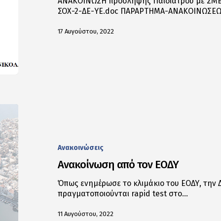
ΑΝΑΚΟΙΝΩΣΗ πρόσληψης Παιδιάτρου με ΣΜ
ΣΟΧ-2-ΔΕ-ΥΕ.doc ΠΑΡΑΡΤΗΜΑ-ΑΝΑΚΟΙΝΩΣΕΩΝ
17 Αυγούστου, 2022
Ανακοινώσεις
Ανακοίνωση από τον ΕΟΔΥ
Όπως ενημέρωσε το κλιμάκιο του ΕΟΔΥ, την 
πραγματοποιούνται rapid test στο…
11 Αυγούστου, 2022