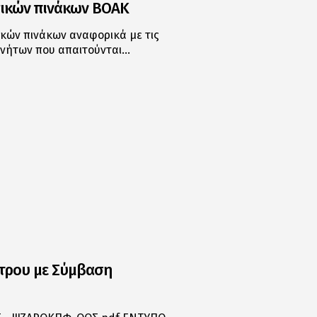
γικών πινάκων ΒΟΑΚ
κών πινάκων αναφορικά με τις
ινήτων που απαιτούνται…
τρου με Σύμβαση