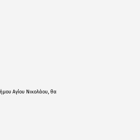
ήμου Αγίου Νικολάου, θα