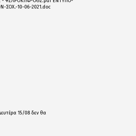
Ε - ΨΖΛΡΟΚΠΦ-ΟΘΣ.pdf ΕΝΤΥΠΟ-
-ΣΟΧ.-10-06-2021.doc
Δευτέρα 15/08 δεν θα