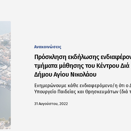
Ανακοινώσεις
Πρόσκληση εκδήλωσης ενδιαφέρον
τμήματα μάθησης του Κέντρου Διά 
Δήμου Αγίου Νικολάου
Ενημερώνουμε κάθε ενδιαφερόμενο/η ότι ο Δ
Υπουργείο Παιδείας και Θρησκευμάτων (διά
31 Αυγούστου, 2022