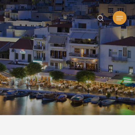
search
Μενού