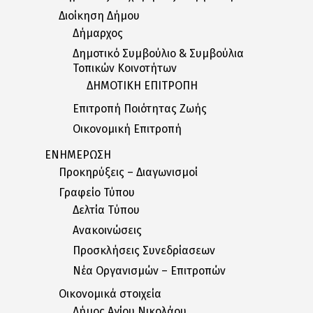
Διοίκηση Δήμου
Δήμαρχος
Δημοτικό Συμβούλιο & Συμβούλια
Τοπικών Κοινοτήτων
ΔΗΜΟΤΙΚΗ ΕΠΙΤΡΟΠΗ
Επιτροπή Ποιότητας Ζωής
Οικονομική Επιτροπή
ΕΝΗΜΕΡΩΣΗ
Προκηρύξεις – Διαγωνισμοί
Γραφείο Τύπου
Δελτία Tύπου
Ανακοινώσεις
Προσκλήσεις Συνεδρίασεων
Nέα Oργανισμών – Eπιτροπών
Οικονομικά στοιχεία
Δήμος Αγίου Νικολάου