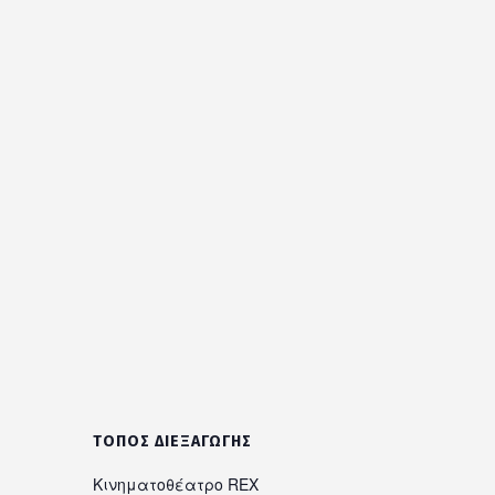
ΤΌΠΟΣ ΔΙΕΞΑΓΩΓΉΣ
Κινηματοθέατρο REX