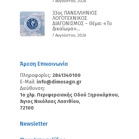
7 Αυγούστου, 2026
33ος ΠΑΝΕΛΛΗΝΙΟΣ
ΛΟΓΟΤΕΧΝΙΚΟΣ
ΔΙΑΓΩΝΙΣΜΟΣ – Θέμα: «Το
Δικαίωμα»...
7 Αυγούστου, 2026
Άμεση Επικοινωνία
Πληροφορίες:
2841340100
E-Mail:
info@dimosagn.gr
Διεύθυνση:
1ο χλμ. Περιφερειακής Οδού Ξηροκάμπου,
Άγιος Νικόλαος Λασιθίου,
72100
Newsletter