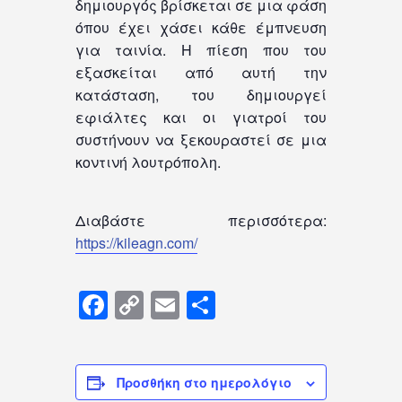
δημιουργός βρίσκεται σε μια φάση
όπου έχει χάσει κάθε έμπνευση
για ταινία. Η πίεση που του
εξασκείται από αυτή την
κατάσταση, του δημιουργεί
εφιάλτες και οι γιατροί του
συστήνουν να ξεκουραστεί σε μια
κοντινή λουτρόπολη.
Διαβάστε περισσότερα:
https://kileagn.com/
Facebook
Copy
Email
Μοιραστείτε
Link
Προσθήκη στο ημερολόγιο