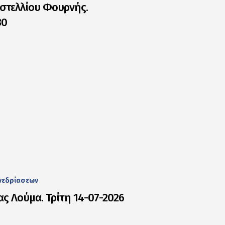
στελλίου Φουρνής.
30
νεδρίασεων
ς Λούμα. Τρίτη 14-07-2026