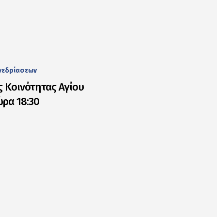
νεδρίασεων
 Κοινότητας Αγίου
ώρα 18:30