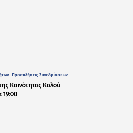
τήτων
Προσκλήσεις Συνεδρίασεων
της Κοινότητας Καλού
 19:00