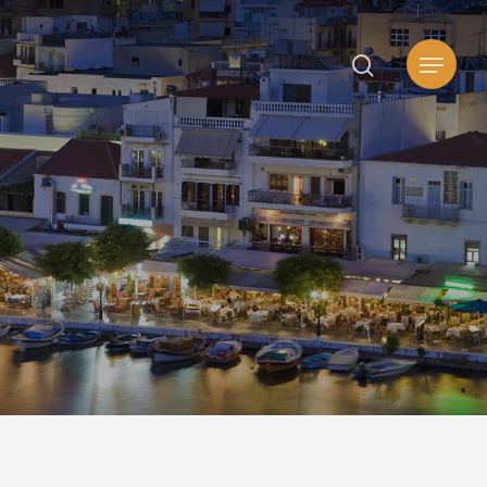
search
Μενού