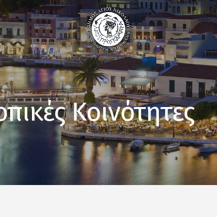
οπικές Κοινότητες