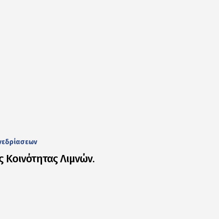
νεδρίασεων
 Κοινότητας Λιμνών.