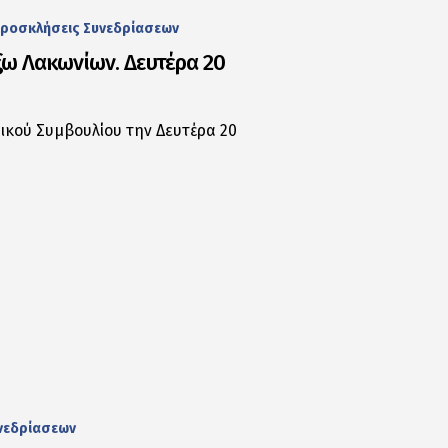
ροσκλήσεις Συνεδρίασεων
ω Λακωνίων. Δευτέρα 20
κού Συμβουλίου την Δευτέρα 20
νεδρίασεων