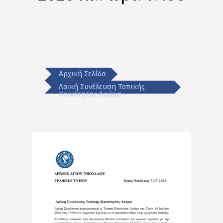
Αρχική Σελίδα
Λαϊκή Συνέλευση Τοπικής
Κοινότητας Λούμα.