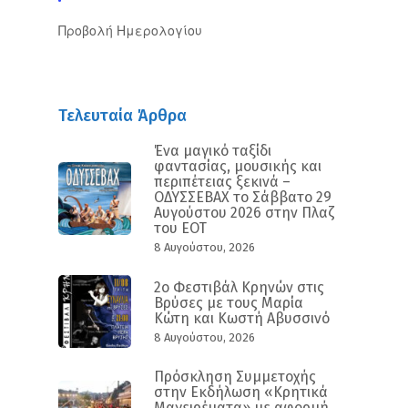
Προβολή Ημερολογίου
Τελευταία Άρθρα
Ένα μαγικό ταξίδι
φαντασίας, μουσικής και
περιπέτειας ξεκινά –
ΟΔΥΣΣΕΒΑΧ το Σάββατο 29
Αυγούστου 2026 στην Πλαζ
του ΕΟΤ
8 Αυγούστου, 2026
2ο Φεστιβάλ Κρηνών στις
Βρύσες με τους Μαρία
Κώτη και Κωστή Αβυσσινό
8 Αυγούστου, 2026
Πρόσκληση Συμμετοχής
στην Εκδήλωση «Κρητικά
Μαγειρέματα» με αφορμή