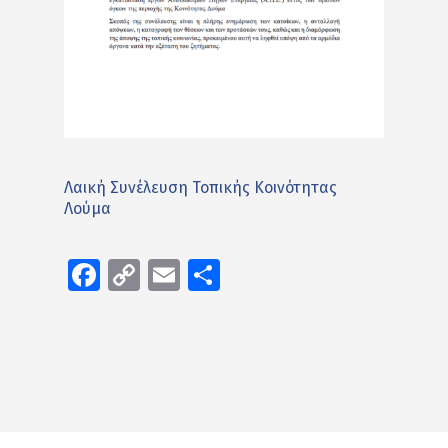
Λαική Συνέλευση Τοπικής Κοινότητας
Λούμα
Facebook
Copy
Email
Μοιραστείτε
Link