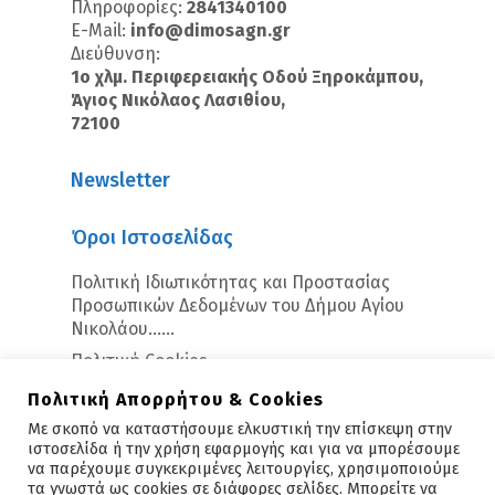
Πληροφορίες:
2841340100
E-Mail:
info@dimosagn.gr
Διεύθυνση:
1ο χλμ. Περιφερειακής Οδού Ξηροκάμπου,
Άγιος Νικόλαος Λασιθίου,
72100
Newsletter
Όροι Ιστοσελίδας
Πολιτική Ιδιωτικότητας και Προστασίας
Προσωπικών Δεδομένων του Δήμου Αγίου
Νικολάου…...
Πολιτική Cookies
Πολιτική Απορρήτου & Cookies
Με σκοπό να καταστήσουμε ελκυστική την επίσκεψη στην
ιστοσελίδα ή την χρήση εφαρμογής και για να μπορέσουμε
να παρέχουμε συγκεκριμένες λειτουργίες, χρησιμοποιούμε
τα γνωστά ως cookies σε διάφορες σελίδες. Μπορείτε να