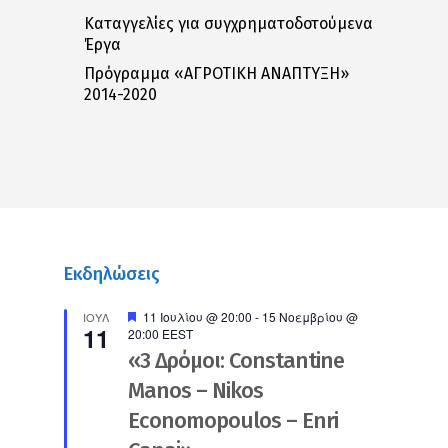
Καταγγελίες για συγχρηματοδοτούμενα
Έργα
Πρόγραμμα «ΑΓΡΟΤΙΚΗ ΑΝΑΠΤΥΞΗ»
2014-2020
Εκδηλώσεις
Προτεινόμενο
11 Ιουλίου @ 20:00
-
15 Νοεμβρίου @
ΙΟΎΛ
11
20:00
EEST
«3 Δρόμοι: Constantine
Manos – Nikos
Economopoulos – Enri