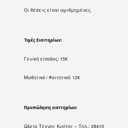
Οι θέσεις είναι αριθμημένες.
Τιμές Εισιτηρίων:
Γενική είσοδος: 15€
Μαθητικό / Φοιτητικό: 12€
Προπώληση εισιτηρίων:
Ωδείο Τέχνης Κρήτης – Τηλ.: 28410