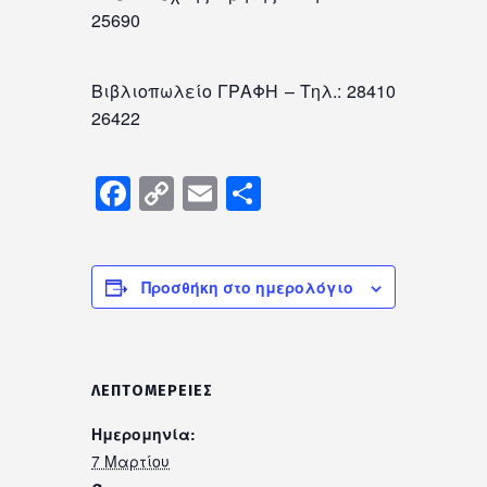
25690
Βιβλιοπωλείο ΓΡΑΦΗ – Τηλ.: 28410
26422
Facebook
Copy
Email
Μοιραστείτε
Link
Προσθήκη στο ημερολόγιο
ΛΕΠΤΟΜΈΡΕΙΕΣ
Ημερομηνία:
7 Μαρτίου