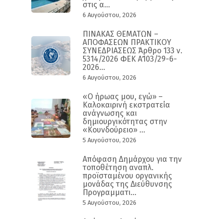
στις α...
6 Αυγούστου, 2026
ΠΙΝΑΚΑΣ ΘΕΜΑΤΩΝ –
ΑΠΟΦΑΣΕΩΝ ΠΡΑΚΤΙΚΟΥ
ΣΥΝΕΔΡΙΑΣΕΩΣ Άρθρο 133 ν.
5314/2026 ΦΕΚ Α΄103/29-6-
2026...
6 Αυγούστου, 2026
«Ο ήρωας μου, εγώ» –
Καλοκαιρινή εκστρατεία
ανάγνωσης και
δημιουργικότητας στην
«Κουνδούρειο» ...
5 Αυγούστου, 2026
Απόφαση Δημάρχου για την
τοποθέτηση αναπλ.
προϊσταμένου οργανικής
μονάδας της Διεύθυνσης
Προγραμματι...
5 Αυγούστου, 2026