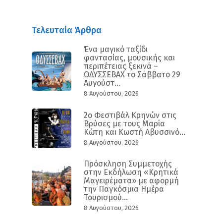
Τελευταία Άρθρα
Ένα μαγικό ταξίδι
φαντασίας, μουσικής και
περιπέτειας ξεκινά –
ΟΔΥΣΣΕΒΑΧ το Σάββατο 29
Αυγούστ...
8 Αυγούστου, 2026
2ο Φεστιβάλ Κρηνών στις
Βρύσες με τους Μαρία
Κώτη και Κωστή Αβυσσινό...
8 Αυγούστου, 2026
Πρόσκληση Συμμετοχής
στην Εκδήλωση «Κρητικά
Μαγειρέματα» με αφορμή
την Παγκόσμια Ημέρα
Τουρισμού...
8 Αυγούστου, 2026