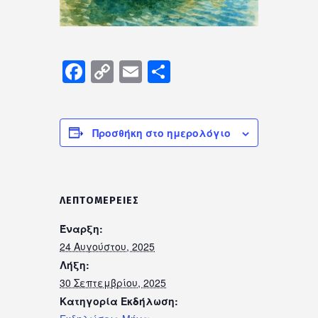
Facebook
Copy
Email
Μοιραστείτε
Link
Προσθήκη στο ημερολόγιο
ΛΕΠΤΟΜΈΡΕΙΕΣ
Έναρξη:
24 Αυγούστου, 2025
Λήξη:
30 Σεπτεμβρίου, 2025
Κατηγορία Εκδήλωση: