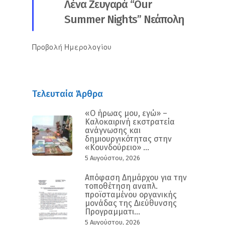
Λένα Ζευγαρά “Our
Summer Nights” Νεάπολη
Προβολή Ημερολογίου
Τελευταία Άρθρα
«Ο ήρωας μου, εγώ» –
Καλοκαιρινή εκστρατεία
ανάγνωσης και
δημιουργικότητας στην
«Κουνδούρειο» ...
5 Αυγούστου, 2026
Απόφαση Δημάρχου για την
τοποθέτηση αναπλ.
προϊσταμένου οργανικής
μονάδας της Διεύθυνσης
Προγραμματι...
5 Αυγούστου, 2026