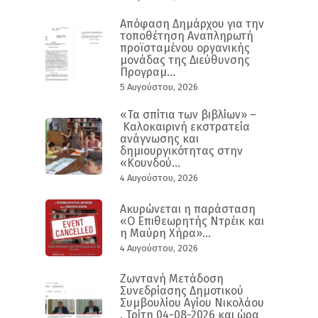
Απόφαση Δημάρχου για την
τοποθέτηση Αναπληρωτή
προϊσταμένου οργανικής
μονάδας της Διεύθυνσης
Προγραμ...
5 Αυγούστου, 2026
«Τα σπίτια των βιβλίων» –
Καλοκαιρινή εκστρατεία
ανάγνωσης και
δημιουργικότητας στην
«Κουνδού...
4 Αυγούστου, 2026
Ακυρώνεται η παράσταση
«Ο Επιθεωρητής Ντρέικ και
η Μαύρη Χήρα»...
4 Αυγούστου, 2026
Ζωντανή Μετάδοση
Συνεδρίασης Δημοτικού
Συμβουλίου Αγίου Νικολάου
. Τρίτη 04-08-2026 και ώρα