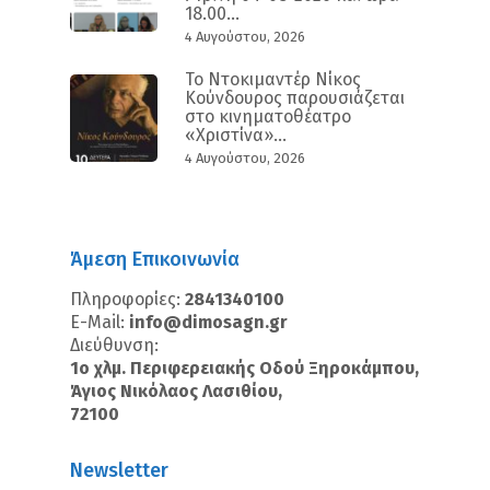
18.00...
4 Αυγούστου, 2026
Το Ντοκιμαντέρ Νίκος
Κούνδουρος παρουσιάζεται
στο κινηματοθέατρο
«Χριστίνα»...
4 Αυγούστου, 2026
Άμεση Επικοινωνία
Πληροφορίες:
2841340100
E-Mail:
info@dimosagn.gr
Διεύθυνση:
1ο χλμ. Περιφερειακής Οδού Ξηροκάμπου,
Άγιος Νικόλαος Λασιθίου,
72100
Newsletter