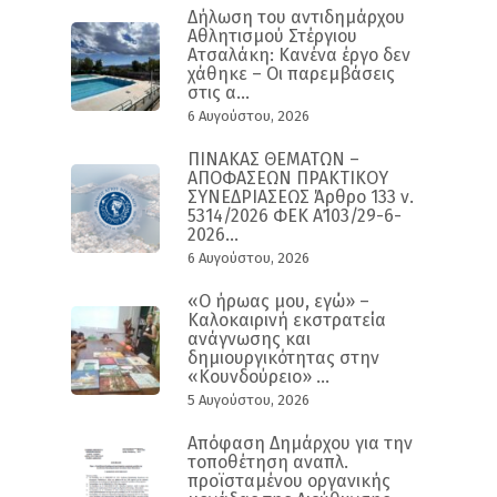
Δήλωση του αντιδημάρχου
Αθλητισμού Στέργιου
Ατσαλάκη: Κανένα έργο δεν
χάθηκε – Οι παρεμβάσεις
στις α...
6 Αυγούστου, 2026
ΠΙΝΑΚΑΣ ΘΕΜΑΤΩΝ –
ΑΠΟΦΑΣΕΩΝ ΠΡΑΚΤΙΚΟΥ
ΣΥΝΕΔΡΙΑΣΕΩΣ Άρθρο 133 ν.
5314/2026 ΦΕΚ Α΄103/29-6-
2026...
6 Αυγούστου, 2026
«Ο ήρωας μου, εγώ» –
Καλοκαιρινή εκστρατεία
ανάγνωσης και
δημιουργικότητας στην
«Κουνδούρειο» ...
5 Αυγούστου, 2026
Απόφαση Δημάρχου για την
τοποθέτηση αναπλ.
προϊσταμένου οργανικής