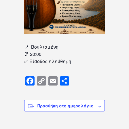
📍 Βουλισμένη
⏰ 20:00
✅ Είσοδος ελεύθερη
Facebook
Copy
Email
Μοιραστείτε
Link
Προσθήκη στο ημερολόγιο