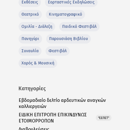
Εκθέσεις
Εορταστικές Εκδηλώσεις
Θεατρικό
Κινηματογραφικό
Ομιλία - Διάλεξη
Παιδικό Φεστιβάλ
Πανηγύρι
Παρουσιάση Βιβλίου
Συναυλία
Φεστιβάλ
Χορός & Μουσική
Κατηγορίες
Εβδομαδιαίο δελτίο αρδευτικών αναγκών
καλλιεργειών
ΕΙΔΙΚΗ ΕΠΙΤΡΟΠΗ ΕΠΙΚΙΝΔΥΝΩΣ
“ΕΕΠΕΤ”
ΕΤΟΙΜΟΡΡΟΠΩΝ
Διαβουλεύσεις