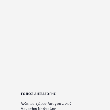
ΤΌΠΟΣ ΔΙΕΞΑΓΩΓΉΣ
Αύλειος χώρος Λαογραφικού
Μουσείου Νεάπολης