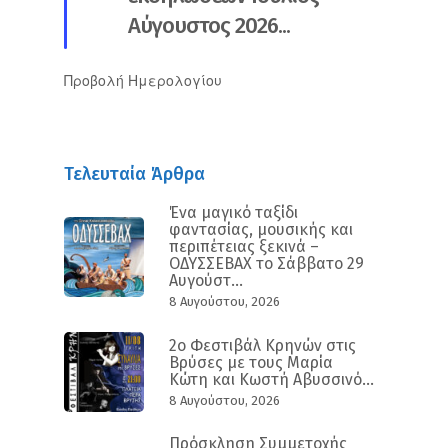
Αύγουστος 2026...
Προβολή Ημερολογίου
Τελευταία Άρθρα
Ένα μαγικό ταξίδι
φαντασίας, μουσικής και
περιπέτειας ξεκινά –
ΟΔΥΣΣΕΒΑΧ το Σάββατο 29
Αυγούστ...
8 Αυγούστου, 2026
2ο Φεστιβάλ Κρηνών στις
Βρύσες με τους Μαρία
Κώτη και Κωστή Αβυσσινό...
8 Αυγούστου, 2026
Πρόσκληση Συμμετοχής