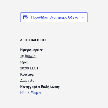
Link
Προσθήκη στο ημερολόγιο
ΛΕΠΤΟΜΈΡΕΙΕΣ
Ημερομηνία:
15 Ιουλίου
Ώρα:
20:30
EEST
Κόστος:
Δωρεάν
Κατηγορία Εκδήλωση:
Ήθη & Έθιμα