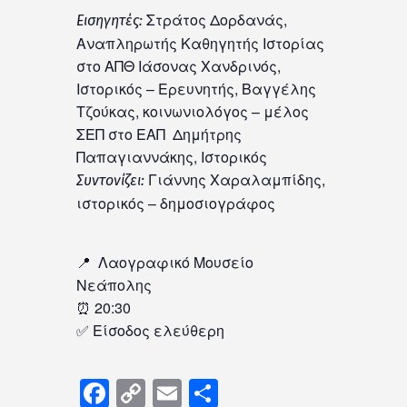
Στράτος Δορδανάς,
Εισηγητές:
Αναπληρωτής Καθηγητής Ιστορίας
στο ΑΠΘ Ιάσονας Χανδρινός,
Ιστορικός – Ερευνητής, Βαγγέλης
Τζούκας, κοινωνιολόγος – μέλος
ΣΕΠ στο ΕΑΠ Δημήτρης
Παπαγιαννάκης, Ιστορικός
Γιάννης Χαραλαμπίδης,
Συντονίζει
:
ιστορικός – δημοσιογράφος
📍 Λαογραφικό Μουσείο
Νεάπολης
⏰ 20:30
✅ Είσοδος ελεύθερη
Facebook
Copy
Email
Μοιραστείτε