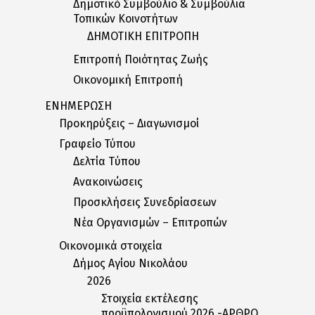
Δημοτικό Συμβούλιο & Συμβούλια
Τοπικών Κοινοτήτων
ΔΗΜΟΤΙΚΗ ΕΠΙΤΡΟΠΗ
Επιτροπή Ποιότητας Ζωής
Οικονομική Επιτροπή
ΕΝΗΜΕΡΩΣΗ
Προκηρύξεις – Διαγωνισμοί
Γραφείο Τύπου
Δελτία Tύπου
Ανακοινώσεις
Προσκλήσεις Συνεδρίασεων
Nέα Oργανισμών – Eπιτροπών
Οικονομικά στοιχεία
Δήμος Αγίου Νικολάου
2026
Στοιχεία εκτέλεσης
προϋπολογισμού 2026 -ΑΡΘΡΟ