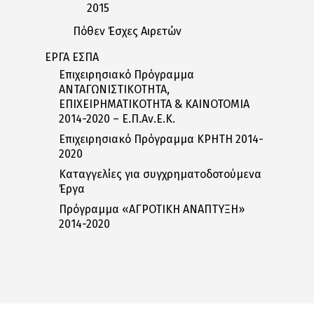
2015
Πόθεν Έσχες Αιρετών
ΕΡΓΑ ΕΣΠΑ
Επιχειρησιακό Πρόγραμμα
ΑΝΤΑΓΩΝΙΣΤΙΚΟΤΗΤΑ,
ΕΠΙΧΕΙΡΗΜΑΤΙΚΟΤΗΤΑ & ΚΑΙΝΟΤΟΜΙΑ
2014-2020 – Ε.Π.Αν.Ε.Κ.
Επιχειρησιακό Πρόγραμμα ΚΡΗΤΗ 2014-
2020
Καταγγελίες για συγχρηματοδοτούμενα
Έργα
Πρόγραμμα «ΑΓΡΟΤΙΚΗ ΑΝΑΠΤΥΞΗ»
2014-2020