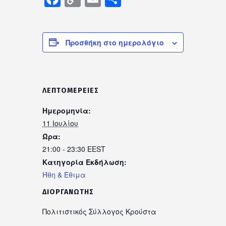
Link
Προσθήκη στο ημερολόγιο
ΛΕΠΤΟΜΈΡΕΙΕΣ
Ημερομηνία:
11 Ιουλίου
Ώρα:
21:00 - 23:30
EEST
Κατηγορία Εκδήλωση:
Ήθη & Έθιμα
ΔΙΟΡΓΑΝΩΤΉΣ
Πολιτιστικός Σύλλογος Κρούστα