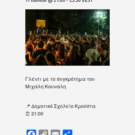
11 Ιουλίου @ 21:00
-
23:30
EEST
Γλέντι με το συγκρότημα του
Μιχάλη Κουνάλη
📍 Δημοτικό Σχολείο Κρούστα
⏰ 21:00
Facebook
Copy
Email
Μοιραστείτε