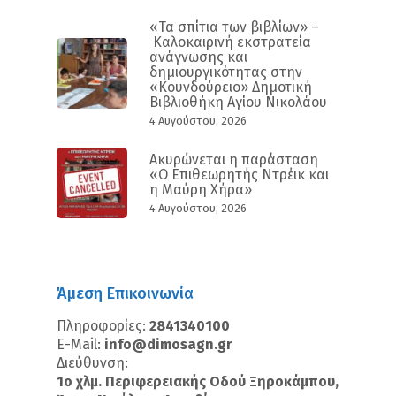
«Τα σπίτια των βιβλίων» –
Καλοκαιρινή εκστρατεία
ανάγνωσης και
δημιουργικότητας στην
«Κουνδούρειο» Δημοτική
Βιβλιοθήκη Αγίου Νικολάου
4 Αυγούστου, 2026
Ακυρώνεται η παράσταση
«Ο Επιθεωρητής Ντρέικ και
η Μαύρη Χήρα»
4 Αυγούστου, 2026
Άμεση Επικοινωνία
Πληροφορίες:
2841340100
E-Mail:
info@dimosagn.gr
Διεύθυνση:
1ο χλμ. Περιφερειακής Οδού Ξηροκάμπου,