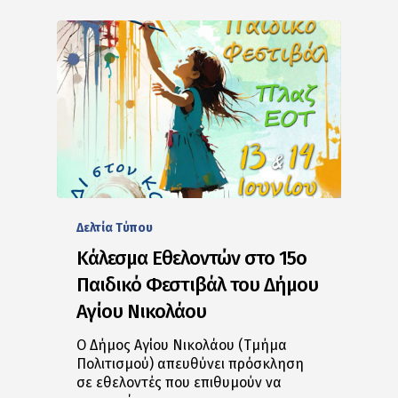
Δελτία Tύπου
Κάλεσμα Εθελοντών στο 15ο
Παιδικό Φεστιβάλ του Δήμου
Αγίου Νικολάου
Ο Δήμος Αγίου Νικολάου (Τμήμα
Πολιτισμού) απευθύνει πρόσκληση
σε εθελοντές που επιθυμούν να