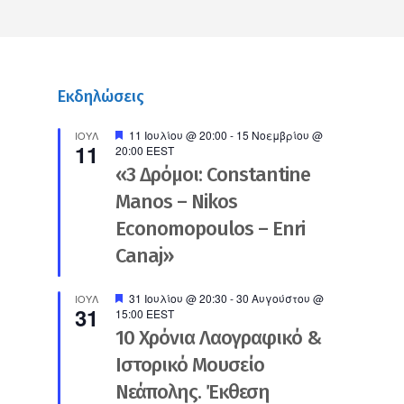
Εκδηλώσεις
Προτεινόμενο
11 Ιουλίου @ 20:00
-
15 Νοεμβρίου @
ΙΟΎΛ
11
20:00
EEST
«3 Δρόμοι: Constantine
Manos – Nikos
Economopoulos – Enri
Canaj»
Προτεινόμενο
31 Ιουλίου @ 20:30
-
30 Αυγούστου @
ΙΟΎΛ
31
15:00
EEST
10 Χρόνια Λαογραφικό &
Ιστορικό Μουσείο
Νεάπολης. Έκθεση