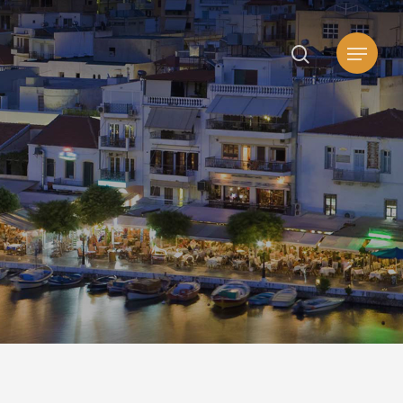
search
Μενού