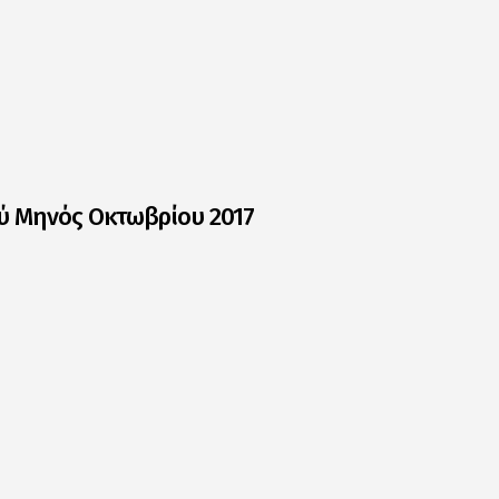
ού Μηνός Οκτωβρίου 2017