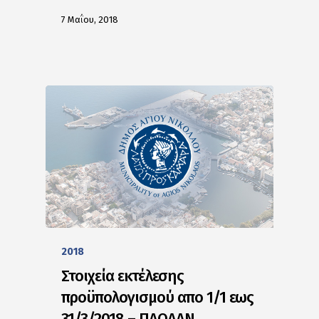
7 Μαΐου, 2018
2018
Στοιχεία εκτέλεσης
προϋπολογισμού απο 1/1 εως
31/3/2018 – ΠΑΟΔΑΝ