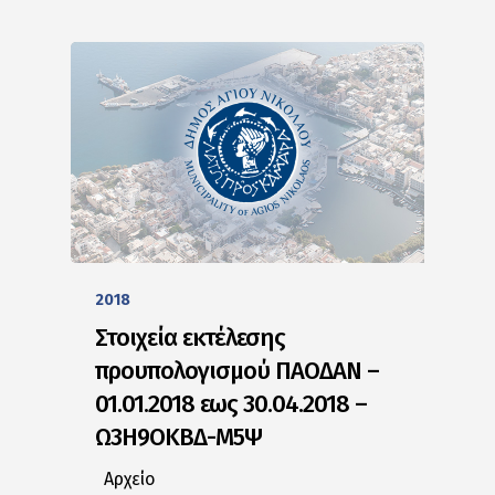
2018
Στοιχεία εκτέλεσης
προυπολογισμού ΠΑΟΔΑΝ –
01.01.2018 εως 30.04.2018 –
Ω3Η9ΟΚΒΔ-Μ5Ψ
Αρχείο