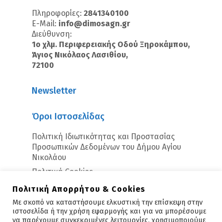
Πληροφορίες:
2841340100
E-Mail:
info@dimosagn.gr
Διεύθυνση:
1ο χλμ. Περιφερειακής Οδού Ξηροκάμπου,
Άγιος Νικόλαος Λασιθίου,
72100
Newsletter
Όροι Ιστοσελίδας
Πολιτική Ιδιωτικότητας και Προστασίας
Προσωπικών Δεδομένων του Δήμου Αγίου
Νικολάου
Πολιτική Cookies
Πολιτική Απορρήτου & Cookies
Με σκοπό να καταστήσουμε ελκυστική την επίσκεψη στην
ιστοσελίδα ή την χρήση εφαρμογής και για να μπορέσουμε
να παρέχουμε συγκεκριμένες λειτουργίες, χρησιμοποιούμε