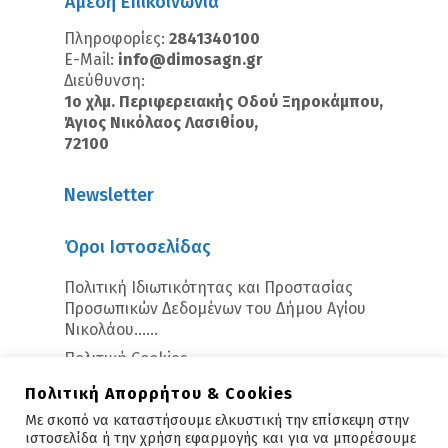
Άμεση Επικοινωνία
Πληροφορίες:
2841340100
E-Mail:
info@dimosagn.gr
Διεύθυνση:
1ο χλμ. Περιφερειακής Οδού Ξηροκάμπου,
Άγιος Νικόλαος Λασιθίου,
72100
Newsletter
Όροι Ιστοσελίδας
Πολιτική Ιδιωτικότητας και Προστασίας
Προσωπικών Δεδομένων του Δήμου Αγίου
Νικολάου…...
Πολιτική Cookies
Πολιτική Απορρήτου & Cookies
Με σκοπό να καταστήσουμε ελκυστική την επίσκεψη στην
ιστοσελίδα ή την χρήση εφαρμογής και για να μπορέσουμε