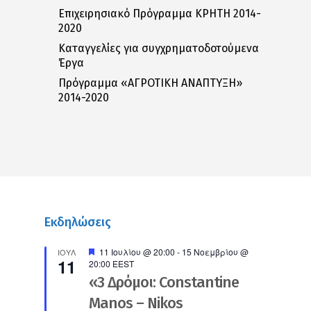
Επιχειρησιακό Πρόγραμμα ΚΡΗΤΗ 2014-
2020
Καταγγελίες για συγχρηματοδοτούμενα
Έργα
Πρόγραμμα «ΑΓΡΟΤΙΚΗ ΑΝΑΠΤΥΞΗ»
2014-2020
Εκδηλώσεις
Προτεινόμενο
11 Ιουλίου @ 20:00
-
15 Νοεμβρίου @
ΙΟΎΛ
11
20:00
EEST
«3 Δρόμοι: Constantine
Manos – Nikos