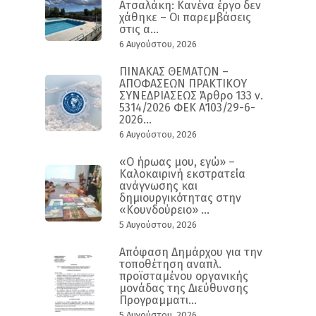
Ατσαλάκη: Κανένα έργο δεν
χάθηκε – Οι παρεμβάσεις
στις α...
6 Αυγούστου, 2026
ΠΙΝΑΚΑΣ ΘΕΜΑΤΩΝ –
ΑΠΟΦΑΣΕΩΝ ΠΡΑΚΤΙΚΟΥ
ΣΥΝΕΔΡΙΑΣΕΩΣ Άρθρο 133 ν.
5314/2026 ΦΕΚ Α΄103/29-6-
2026...
6 Αυγούστου, 2026
«Ο ήρωας μου, εγώ» –
Καλοκαιρινή εκστρατεία
ανάγνωσης και
δημιουργικότητας στην
«Κουνδούρειο» ...
5 Αυγούστου, 2026
Απόφαση Δημάρχου για την
τοποθέτηση αναπλ.
προϊσταμένου οργανικής
μονάδας της Διεύθυνσης
Προγραμματι...
5 Αυγούστου, 2026