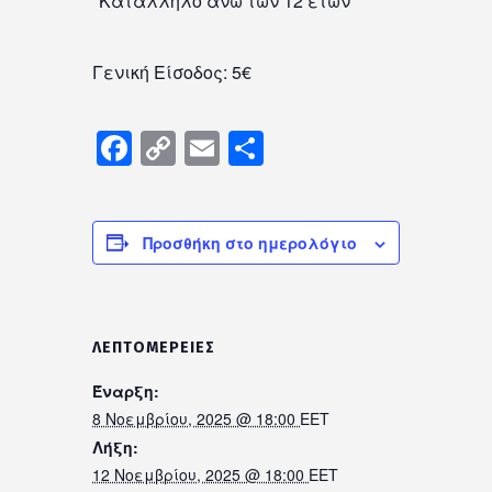
*Κατάλληλο άνω των 12 ετών
Γενική Είσοδος: 5€
Facebook
Copy
Email
Μοιραστείτε
Link
Προσθήκη στο ημερολόγιο
ΛΕΠΤΟΜΈΡΕΙΕΣ
Έναρξη:
8 Νοεμβρίου, 2025 @ 18:00
EET
Λήξη:
12 Νοεμβρίου, 2025 @ 18:00
EET