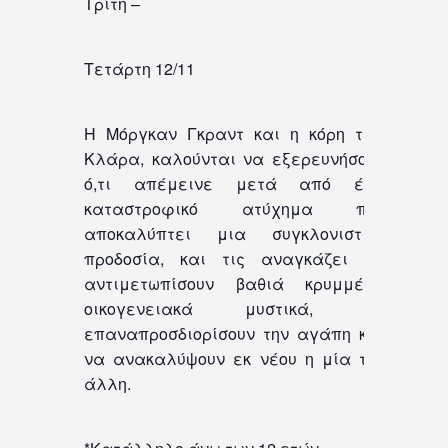
Τρίτη –
Τετάρτη 12/11
Η Μόργκαν Γκραντ και η κόρη της,
Κλάρα, καλούνται να εξερευνήσουν
ό,τι απέμεινε μετά από ένα
καταστροφικό ατύχημα που
αποκαλύπτει μια συγκλονιστική
προδοσία, και τις αναγκάζει να
αντιμετωπίσουν βαθιά κρυμμένα
οικογενειακά μυστικά, να
επαναπροσδιορίσουν την αγάπη και
να ανακαλύψουν εκ νέου η μία την
άλλη.