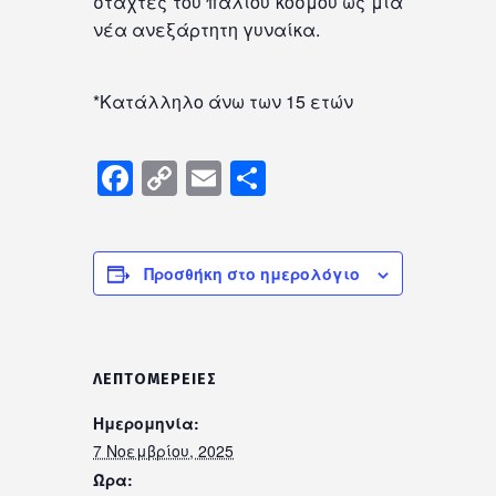
στάχτες του παλιού κόσμου ως μια
νέα ανεξάρτητη γυναίκα.
*Κατάλληλο άνω των 15 ετών
Facebook
Copy
Email
Μοιραστείτε
Link
Προσθήκη στο ημερολόγιο
ΛΕΠΤΟΜΈΡΕΙΕΣ
Ημερομηνία:
7 Νοεμβρίου, 2025
Ώρα: