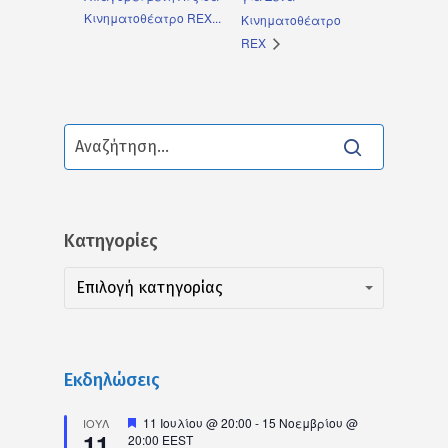
Κινηματοθέατρο REX...
Κινηματοθέατρο
REX
Kατηγορίες
Kατηγορίες
Kατηγορίες
Επιλογή κατηγορίας
Εκδηλώσεις
Προτεινόμενο
11 Ιουλίου @ 20:00
-
15 Νοεμβρίου @
ΙΟΎΛ
11
20:00
EEST