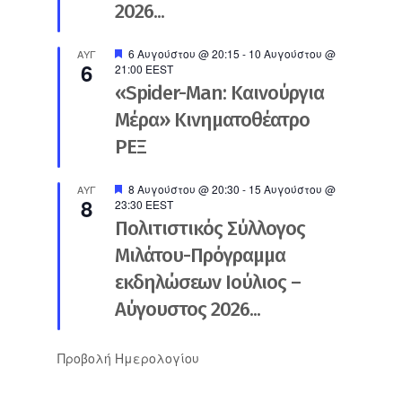
2026...
Προτεινόμενο
6 Αυγούστου @ 20:15
-
10 Αυγούστου @
ΑΥΓ
6
21:00
EEST
«Spider-Man: Καινούργια
Μέρα» Κινηματοθέατρο
ΡΕΞ
Προτεινόμενο
8 Αυγούστου @ 20:30
-
15 Αυγούστου @
ΑΥΓ
8
23:30
EEST
Πολιτιστικός Σύλλογος
Μιλάτου-Πρόγραμμα
εκδηλώσεων Ιούλιος –
Αύγουστος 2026...
Προβολή Ημερολογίου