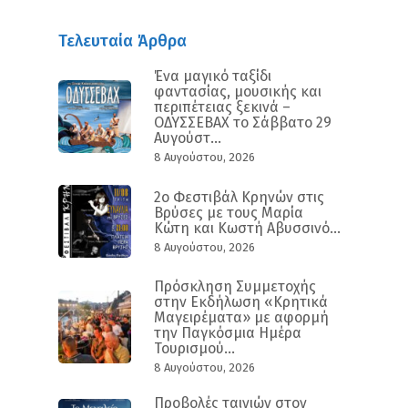
Τελευταία Άρθρα
Ένα μαγικό ταξίδι
φαντασίας, μουσικής και
περιπέτειας ξεκινά –
ΟΔΥΣΣΕΒΑΧ το Σάββατο 29
Αυγούστ...
8 Αυγούστου, 2026
2ο Φεστιβάλ Κρηνών στις
Βρύσες με τους Μαρία
Κώτη και Κωστή Αβυσσινό...
8 Αυγούστου, 2026
Πρόσκληση Συμμετοχής
στην Εκδήλωση «Κρητικά
Μαγειρέματα» με αφορμή
την Παγκόσμια Ημέρα
Τουρισμού...
8 Αυγούστου, 2026
Προβολές ταινιών στον