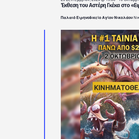
Έκθεση του Αστέρη Γκέκα στο «Ειρ
Παλαιό Ειρηνοδικείο Αγίου Νικολάου
Νι