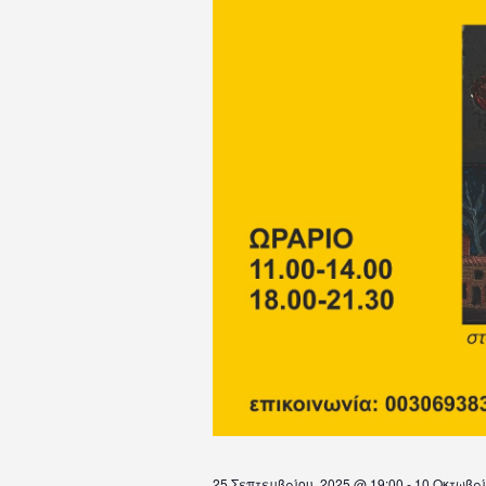
25 Σεπτεμβρίου, 2025 @ 19:00
-
10 Οκτωβρί