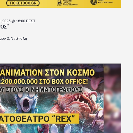
, 2025 @ 18:00
EEST
ΡΟΣ”
ου 2, Νεάπολη