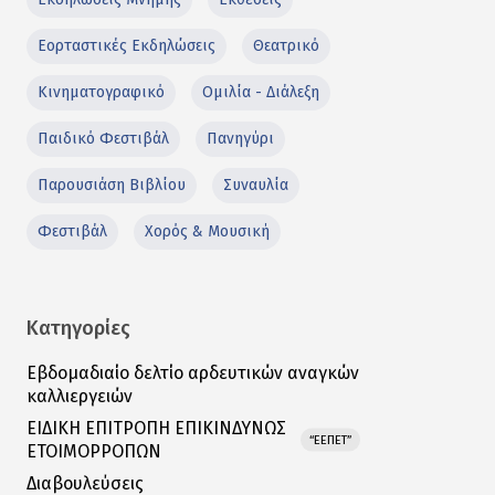
Εορταστικές Εκδηλώσεις
Θεατρικό
Κινηματογραφικό
Ομιλία - Διάλεξη
Παιδικό Φεστιβάλ
Πανηγύρι
Παρουσιάση Βιβλίου
Συναυλία
Φεστιβάλ
Χορός & Μουσική
Κατηγορίες
Εβδομαδιαίο δελτίο αρδευτικών αναγκών
καλλιεργειών
ΕΙΔΙΚΗ ΕΠΙΤΡΟΠΗ ΕΠΙΚΙΝΔΥΝΩΣ
“ΕΕΠΕΤ”
ΕΤΟΙΜΟΡΡΟΠΩΝ
Διαβουλεύσεις