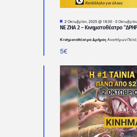
Προτεινόμενο
2 Οκτωβρίου, 2025 @ 18:00
-
5 Οκτωβρίου
NE ZHA 2 – Κινηματοθέατρο “ΔΡΗ
Κινηματοθέατρο Δρήρος
Αναπήρων Πολέμ
5€