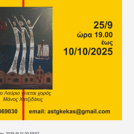
ου, 2025 @ 21:30
EEST