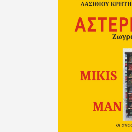
Οκτωβρίου,
2025