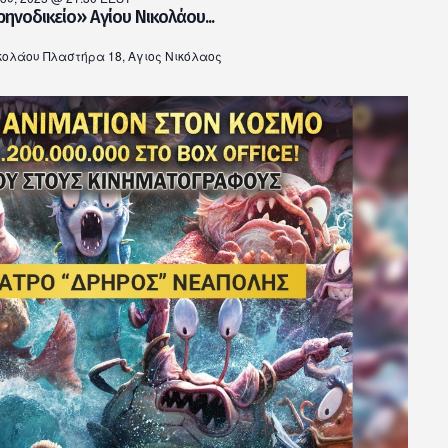
ηνοδικείο» Αγίου Νικολάου...
κολάου Πλαστήρα 18, Αγιος Νικόλαος