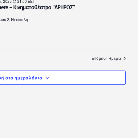
, 2025 @ 21:00
EET
where – Κινηματοθέατρο “ΔΡΗΡΟΣ”
ου 2, Νεάπολη
Επόμενη Ημέρα
ή στο ημερολόγιο