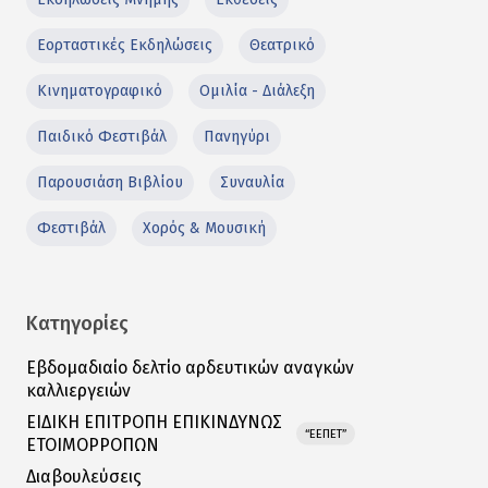
Εορταστικές Εκδηλώσεις
Θεατρικό
Κινηματογραφικό
Ομιλία - Διάλεξη
Παιδικό Φεστιβάλ
Πανηγύρι
Παρουσιάση Βιβλίου
Συναυλία
Φεστιβάλ
Χορός & Μουσική
Κατηγορίες
Εβδομαδιαίο δελτίο αρδευτικών αναγκών
καλλιεργειών
ΕΙΔΙΚΗ ΕΠΙΤΡΟΠΗ ΕΠΙΚΙΝΔΥΝΩΣ
“ΕΕΠΕΤ”
ΕΤΟΙΜΟΡΡΟΠΩΝ
Διαβουλεύσεις