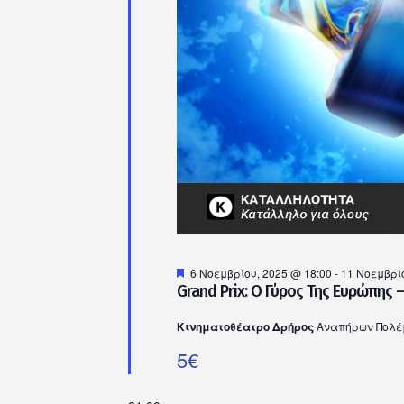
Προτεινόμενο
6 Νοεμβρίου, 2025 @ 18:00
-
11 Νοεμβρίο
Grand Prix: Ο Γύρος Της Ευρώπης 
Κινηματοθέατρο Δρήρος
Αναπήρων Πολέμ
5€