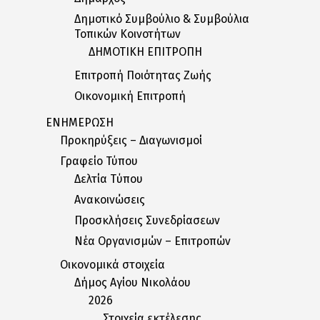
Δημοτικό Συμβούλιο & Συμβούλια
Τοπικών Κοινοτήτων
ΔΗΜΟΤΙΚΗ ΕΠΙΤΡΟΠΗ
Επιτροπή Ποιότητας Ζωής
Οικονομική Επιτροπή
ΕΝΗΜΕΡΩΣΗ
Προκηρύξεις – Διαγωνισμοί
Γραφείο Τύπου
Δελτία Tύπου
Ανακοινώσεις
Προσκλήσεις Συνεδρίασεων
Nέα Oργανισμών – Eπιτροπών
Οικονομικά στοιχεία
Δήμος Αγίου Νικολάου
2026
Στοιχεία εκτέλεσης