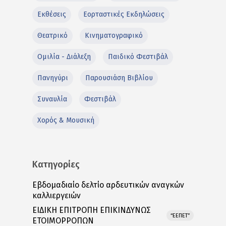
Εκθέσεις
Εορταστικές Εκδηλώσεις
Θεατρικό
Κινηματογραφικό
Ομιλία - Διάλεξη
Παιδικό Φεστιβάλ
Πανηγύρι
Παρουσιάση Βιβλίου
Συναυλία
Φεστιβάλ
Χορός & Μουσική
Κατηγορίες
Εβδομαδιαίο δελτίο αρδευτικών αναγκών
καλλιεργειών
ΕΙΔΙΚΗ ΕΠΙΤΡΟΠΗ ΕΠΙΚΙΝΔΥΝΩΣ
“ΕΕΠΕΤ”
ΕΤΟΙΜΟΡΡΟΠΩΝ