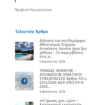
Προβολή Ημερολογίου
Τελευταία Άρθρα
Δήλωση του αντιδημάρχου
Αθλητισμού Στέργιου
Ατσαλάκη: Κανένα έργο δεν
χάθηκε – Οι παρεμβάσεις
στις α...
6 Αυγούστου, 2026
ΠΙΝΑΚΑΣ ΘΕΜΑΤΩΝ –
ΑΠΟΦΑΣΕΩΝ ΠΡΑΚΤΙΚΟΥ
ΣΥΝΕΔΡΙΑΣΕΩΣ Άρθρο 133 ν.
5314/2026 ΦΕΚ Α΄103/29-6-
2026...
6 Αυγούστου, 2026
«Ο ήρωας μου, εγώ» –
Καλοκαιρινή εκστρατεία