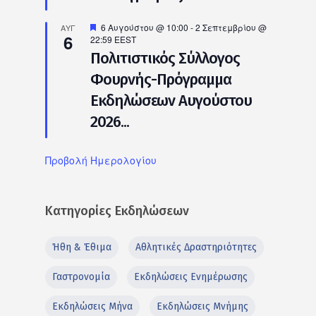
Προτεινόμενο
6 Αυγούστου @ 10:00
-
2 Σεπτεμβρίου @
ΑΥΓ
6
22:59
EEST
Πολιτιστικός Σύλλογος
Φουρνής-Πρόγραμμα
Εκδηλώσεων Αυγούστου
2026...
Προβολή Ημερολογίου
Κατηγορίες Εκδηλώσεων
Ήθη & Έθιμα
Αθλητικές Δραστηριότητες
Γαστρονομία
Εκδηλώσεις Ενημέρωσης
Εκδηλώσεις Μήνα
Εκδηλώσεις Μνήμης