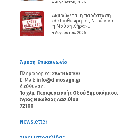
4 Αυγούστου, 2026
Ακυρώνεται η παράσταση
«Ο Επιθεωρητής Ντρέικ και
η Μαύρη Χήρα»...
4 Αυγούστου, 2026
Άμεση Επικοινωνία
Πληροφορίες:
2841340100
E-Mail:
info@dimosagn.gr
Διεύθυνση:
1ο χλμ. Περιφερειακής Οδού Ξηροκάμπου,
Άγιος Νικόλαος Λασιθίου,
72100
Newsletter
Όροι Ιστοσελίδας