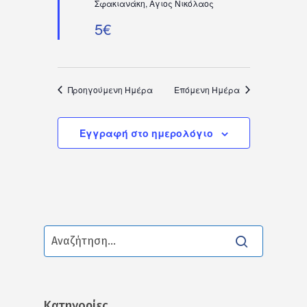
Σφακιανάκη, Αγιος Νικόλαος
5€
Προηγούμενη Ημέρα
Επόμενη Ημέρα
Εγγραφή στο ημερολόγιο
Kατηγορίες