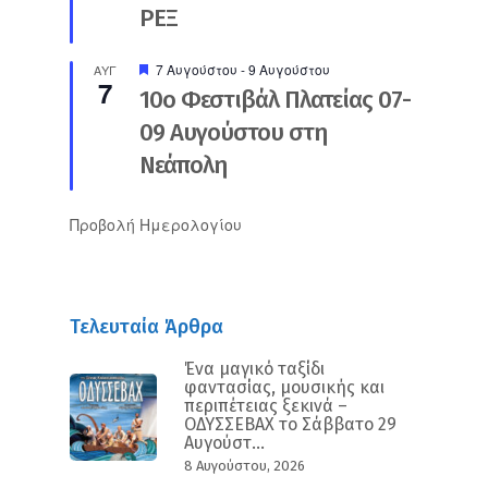
ΡΕΞ
Προτεινόμενο
7 Αυγούστου
-
9 Αυγούστου
ΑΥΓ
7
10ο Φεστιβάλ Πλατείας 07-
09 Αυγούστου στη
Νεάπολη
Προβολή Ημερολογίου
Τελευταία Άρθρα
Ένα μαγικό ταξίδι
φαντασίας, μουσικής και
περιπέτειας ξεκινά –
ΟΔΥΣΣΕΒΑΧ το Σάββατο 29
Αυγούστ...
8 Αυγούστου, 2026