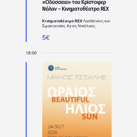
«Οδύσσεια» του Κρίστοφερ
Νόλαν – Κινηματοθέατρο REX
Κινηματοθέατρο REX
Λασθένους και
Σφακιανάκη, Αγιος Νικόλαος
5€
18:00