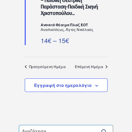
– Παιδική Θεατρική
Παράσταση-Παιδική Σκηνή
Χριστοπούλου...
Ανοικτό Θέατρο Πλαζ ΕΟΤ
Αναπαύσεως, Άγιος Νικόλαος
14€ – 15€
Προηγούμενη Ημέρα
Επόμενη Ημέρα
Εγγραφή στο ημερολόγιο