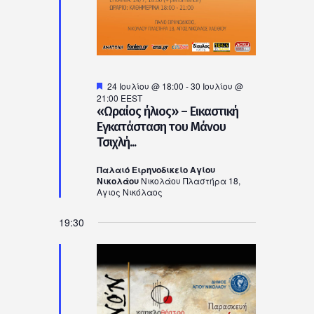
Προτεινόμενο
24 Ιουλίου @ 18:00
-
30 Ιουλίου @
21:00
EEST
«Ωραίος ήλιος» – Εικαστική
Εγκατάσταση του Μάνου
Τσιχλή...
Παλαιό Ειρηνοδικείο Αγίου
Νικολάου
Νικολάου Πλαστήρα 18,
Αγιος Νικόλαος
19:30