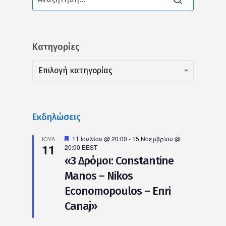
Kατηγορίες
Kατηγορίες
Kατηγορίες
Επιλογή κατηγορίας
Εκδηλώσεις
Προτεινόμενο
11 Ιουλίου @ 20:00
-
15 Νοεμβρίου @
ΙΟΎΛ
11
20:00
EEST
«3 Δρόμοι: Constantine
Manos – Nikos
Economopoulos – Enri
Canaj»