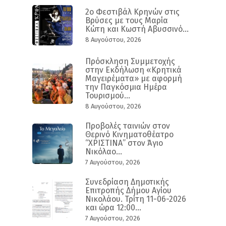
2ο Φεστιβάλ Κρηνών στις
Βρύσες με τους Μαρία
Κώτη και Κωστή Αβυσσινό...
8 Αυγούστου, 2026
Πρόσκληση Συμμετοχής
στην Εκδήλωση «Κρητικά
Μαγειρέματα» με αφορμή
την Παγκόσμια Ημέρα
Τουρισμού...
8 Αυγούστου, 2026
Προβολές ταινιών στον
Θερινό Κινηματοθέατρο
“ΧΡΙΣΤΙΝΑ” στον Άγιο
Νικόλαο...
7 Αυγούστου, 2026
Συνεδρίαση Δημοτικής
Επιτροπής Δήμου Αγίου
Νικολάου. Τρίτη 11-06-2026
και ώρα 12:00...
7 Αυγούστου, 2026