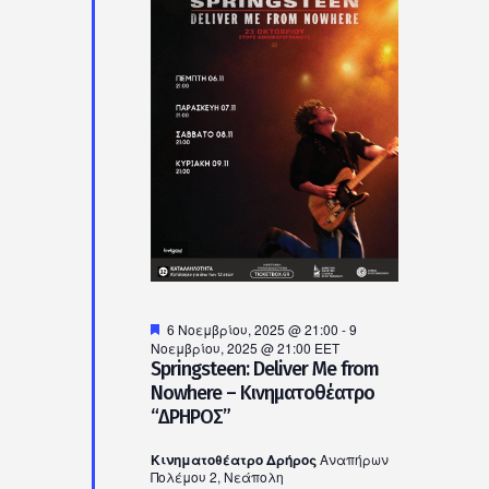
Προτεινόμενο
6 Νοεμβρίου, 2025 @ 21:00
-
9
Νοεμβρίου, 2025 @ 21:00
EET
Springsteen: Deliver Me from
Nowhere – Κινηματοθέατρο
“ΔΡΗΡΟΣ”
Κινηματοθέατρο Δρήρος
Αναπήρων
Πολέμου 2, Νεάπολη