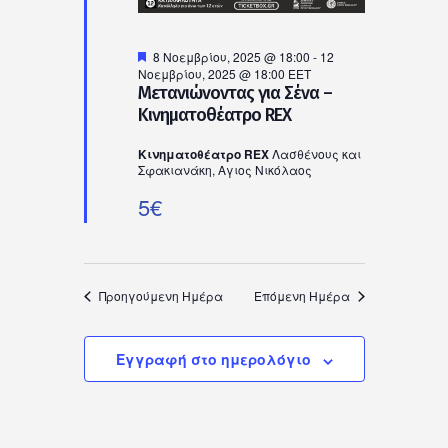
Προτεινόμενο
8 Νοεμβρίου, 2025 @ 18:00
-
12
Νοεμβρίου, 2025 @ 18:00
EET
Μετανιώνοντας για Σένα –
Κινηματοθέατρο REX
Κινηματοθέατρο REX
Λασθένους και
Σφακιανάκη, Αγιος Νικόλαος
5€
Προηγούμενη Ημέρα
Επόμενη Ημέρα
Εγγραφή στο ημερολόγιο