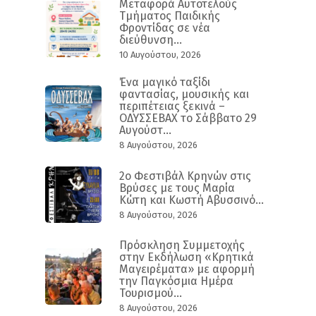
Mεταφορά Αυτοτελούς
Τμήματος Παιδικής
Φροντίδας σε νέα
διεύθυνση...
10 Αυγούστου, 2026
Ένα μαγικό ταξίδι
φαντασίας, μουσικής και
περιπέτειας ξεκινά –
ΟΔΥΣΣΕΒΑΧ το Σάββατο 29
Αυγούστ...
8 Αυγούστου, 2026
2ο Φεστιβάλ Κρηνών στις
Βρύσες με τους Μαρία
Κώτη και Κωστή Αβυσσινό...
8 Αυγούστου, 2026
Πρόσκληση Συμμετοχής
στην Εκδήλωση «Κρητικά
Μαγειρέματα» με αφορμή
την Παγκόσμια Ημέρα
Τουρισμού...
8 Αυγούστου, 2026