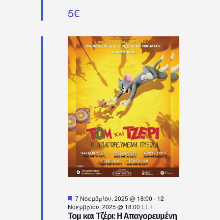
5€
Προτεινόμενο
7 Νοεμβρίου, 2025 @ 18:00
-
12
Νοεμβρίου, 2025 @ 18:00
EET
Τομ και Τζέρι: Η Απαγορευμένη