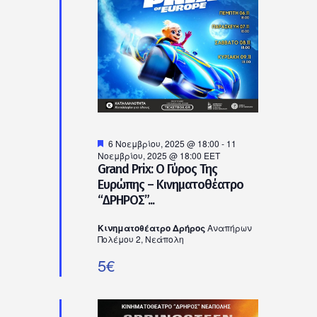
Νοεμβρίου,
2025
Προτεινόμενο
6 Νοεμβρίου, 2025 @ 18:00
-
11
Νοεμβρίου, 2025 @ 18:00
EET
Grand Prix: Ο Γύρος Της
Ευρώπης – Κινηματοθέατρο
“ΔΡΗΡΟΣ”...
Κινηματοθέατρο Δρήρος
Αναπήρων
Πολέμου 2, Νεάπολη
5€