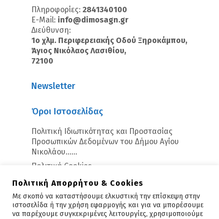
Πληροφορίες:
2841340100
E-Mail:
info@dimosagn.gr
Διεύθυνση:
1ο χλμ. Περιφερειακής Οδού Ξηροκάμπου,
Άγιος Νικόλαος Λασιθίου,
72100
Newsletter
Όροι Ιστοσελίδας
Πολιτική Ιδιωτικότητας και Προστασίας
Προσωπικών Δεδομένων του Δήμου Αγίου
Νικολάου…...
Πολιτική Cookies
Πολιτική Απορρήτου & Cookies
Με σκοπό να καταστήσουμε ελκυστική την επίσκεψη στην
ιστοσελίδα ή την χρήση εφαρμογής και για να μπορέσουμε
να παρέχουμε συγκεκριμένες λειτουργίες, χρησιμοποιούμε