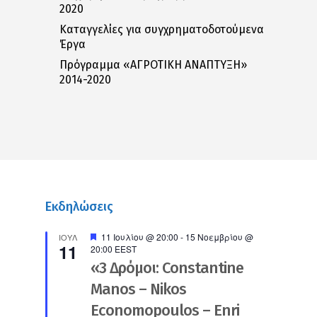
2020
Καταγγελίες για συγχρηματοδοτούμενα
Έργα
Πρόγραμμα «ΑΓΡΟΤΙΚΗ ΑΝΑΠΤΥΞΗ»
2014-2020
Εκδηλώσεις
Προτεινόμενο
11 Ιουλίου @ 20:00
-
15 Νοεμβρίου @
ΙΟΎΛ
11
20:00
EEST
«3 Δρόμοι: Constantine
Manos – Nikos
Economopoulos – Enri