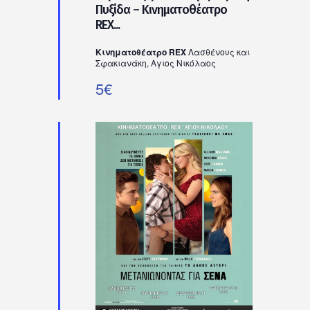
Πυξίδα – Κινηματοθέατρο
REX...
Κινηματοθέατρο REX
Λασθένους και
Σφακιανάκη, Αγιος Νικόλαος
5€