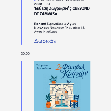
20:30
EEST
Έκθεση Ζωγραφικής «BEYOND
DE CAMVAS»
Παλαιό Ειρηνοδικείο Αγίου
Νικολάου
Νικολάου Πλαστήρα 18,
Αγιος Νικόλαος
Δωρεάν
20:00