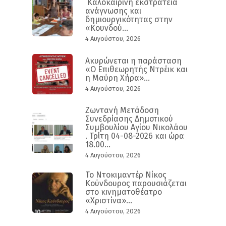
Καλοκαιρινή εκστρατεία
ανάγνωσης και
δημιουργικότητας στην
«Κουνδού...
4 Αυγούστου, 2026
Ακυρώνεται η παράσταση
«Ο Επιθεωρητής Ντρέικ και
η Μαύρη Χήρα»...
4 Αυγούστου, 2026
Ζωντανή Μετάδοση
Συνεδρίασης Δημοτικού
Συμβουλίου Αγίου Νικολάου
. Τρίτη 04-08-2026 και ώρα
18.00...
4 Αυγούστου, 2026
Το Ντοκιμαντέρ Νίκος
Κούνδουρος παρουσιάζεται
στο κινηματοθέατρο
«Χριστίνα»...
4 Αυγούστου, 2026