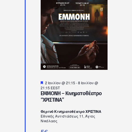
Προτεινόμενο
2 Ιουλίου @ 21:15
-
8 Ιουλίου @
21:15
EEST
ΕΜΜΟΝΗ – Κινηματοθέατρο
“ΧΡΙΣΤΙΝΑ”
Θερινό Κινηματοθέατρο ΧΡΙΣΤΙΝΑ
Εθνικής Αντιστάσεως 11, Άγιος
Νικόλαος
5€