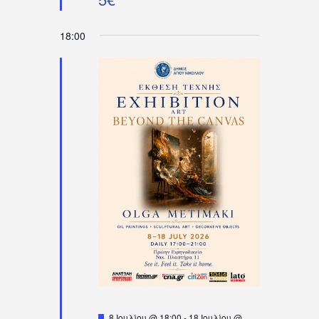
18:00
Προτεινόμενο
8 Ιουλίου @ 18:00
-
18 Ιουλίου @