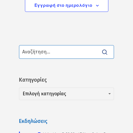
Εγγραφή στο ημερολόγιο
Kατηγορίες
Kατηγορίες
Kατηγορίες
Επιλογή κατηγορίας
Εκδηλώσεις