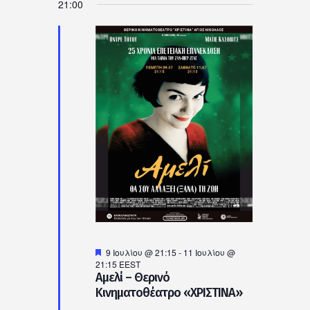
21:00
Προτεινόμενο
9 Ιουλίου @ 21:15
-
11 Ιουλίου @
21:15
EEST
Αμελί – Θερινό
Κινηματοθέατρο «ΧΡΙΣΤΙΝΑ»