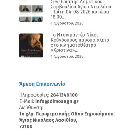
Συνεδρίασης Δημοτικού
Συμβουλίου Αγίου Νικολάου
. Τρίτη 04-08-2026 και ώρα
18.00...
4 Αυγούστου, 2026
Το Ντοκιμαντέρ Νίκος
Κούνδουρος παρουσιάζεται
στο κινηματοθέατρο
«Χριστίνα»...
4 Αυγούστου, 2026
Άμεση Επικοινωνία
Πληροφορίες:
2841340100
E-Mail:
info@dimosagn.gr
Διεύθυνση:
1ο χλμ. Περιφερειακής Οδού Ξηροκάμπου,
Άγιος Νικόλαος Λασιθίου,
72100