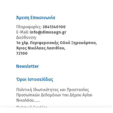
Άμεση Επικοινωνία
Πληροφορίες:
2841340100
E-Mail:
info@dimosagn.gr
Διεύθυνση:
1ο χλμ. Περιφερειακής Οδού Ξηροκάμπου,
Άγιος Νικόλαος Λασιθίου,
72100
Newsletter
Όροι Ιστοσελίδας
Πολιτική Ιδιωτικότητας και Προστασίας
Προσωπικών Δεδομένων του Δήμου Αγίου
Νικολάου…...
Πολιτική Cookies