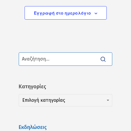
Εγγραφή στο ημερολόγιο
Kατηγορίες
Kατηγορίες
Kατηγορίες
Επιλογή κατηγορίας
Εκδηλώσεις