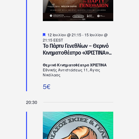
Προτεινόμενο
12 Ιουλίου @ 21:15
-
15 Ιουλίου @
21:15
EEST
Το Πάρτυ Γενεθλίων – Θερινό
Κινηματοθέατρο «ΧΡΙΣΤΙΝΑ»...
Θερινό Κινηματοθέατρο ΧΡΙΣΤΙΝΑ
Εθνικής Αντιστάσεως 11, Άγιος
Νικόλαος
5€
20:30