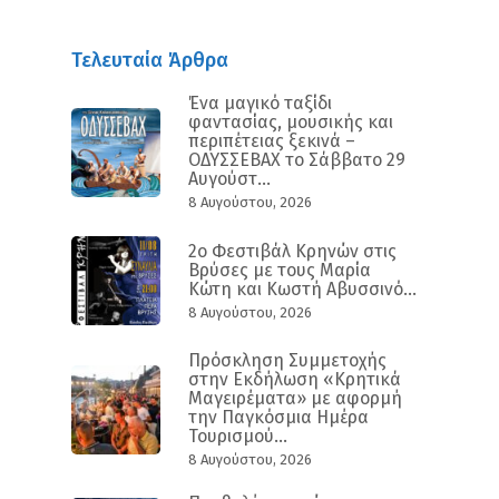
Τελευταία Άρθρα
Ένα μαγικό ταξίδι
φαντασίας, μουσικής και
περιπέτειας ξεκινά –
ΟΔΥΣΣΕΒΑΧ το Σάββατο 29
Αυγούστ...
8 Αυγούστου, 2026
2ο Φεστιβάλ Κρηνών στις
Βρύσες με τους Μαρία
Κώτη και Κωστή Αβυσσινό...
8 Αυγούστου, 2026
Πρόσκληση Συμμετοχής
στην Εκδήλωση «Κρητικά
Μαγειρέματα» με αφορμή
την Παγκόσμια Ημέρα
Τουρισμού...
8 Αυγούστου, 2026