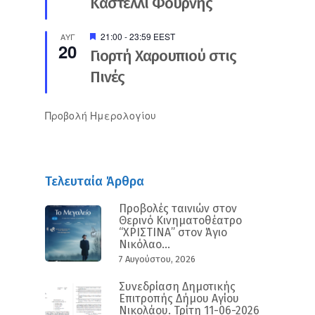
Καστέλλι Φουρνής
Προτεινόμενο
21:00
-
23:59
EEST
ΑΥΓ
20
Γιορτή Χαρουπιού στις
Πινές
Προβολή Ημερολογίου
Τελευταία Άρθρα
Προβολές ταινιών στον
Θερινό Κινηματοθέατρο
“ΧΡΙΣΤΙΝΑ” στον Άγιο
Νικόλαο...
7 Αυγούστου, 2026
Συνεδρίαση Δημοτικής
Επιτροπής Δήμου Αγίου
Νικολάου. Τρίτη 11-06-2026