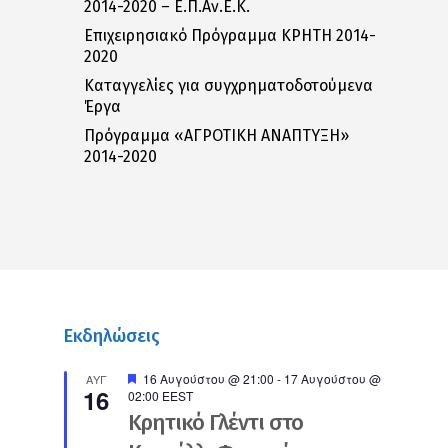
2014-2020 – Ε.Π.Αν.Ε.Κ.
Επιχειρησιακό Πρόγραμμα ΚΡΗΤΗ 2014-
2020
Καταγγελίες για συγχρηματοδοτούμενα
Έργα
Πρόγραμμα «ΑΓΡΟΤΙΚΗ ΑΝΑΠΤΥΞΗ»
2014-2020
Εκδηλώσεις
Προτεινόμενο
16 Αυγούστου @ 21:00
-
17 Αυγούστου @
ΑΥΓ
16
02:00
EEST
Κρητικό Γλέντι στο