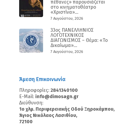
πέθανες» παρουσιάζεται
στο κινηματοθέατρο
«Χριστίνα»...
7 Αυγούστου, 2026
33ος ΠΑΝΕΛΛΗΝΙΟΣ
ΛΟΓΟΤΕΧΝΙΚΟΣ
ΔΙΑΓΩΝΙΣΜΟΣ – Θέμα: «Το
Δικαίωμα»...
7 Αυγούστου, 2026
Άμεση Επικοινωνία
Πληροφορίες:
2841340100
E-Mail:
info@dimosagn.gr
Διεύθυνση:
1ο χλμ. Περιφερειακής Οδού Ξηροκάμπου,
Άγιος Νικόλαος Λασιθίου,
72100